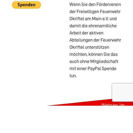
Wenn Sie den Förderverein
der Freiwilligen Feuerwehr
Okriftel am Main e.V. und
damit die ehrenamtliche
Arbeit der aktiven
Abteilungen der Feuerwehr
Okriftel unterstützen
möchten, können Sie das
auch ohne Mitgliedschaft
mit einer PayPal Spende
tun.
Wehren im
Stadtgebiet:
Abteilungen
Startseite
Alters- &
Kontakt
Ehrenabteilung