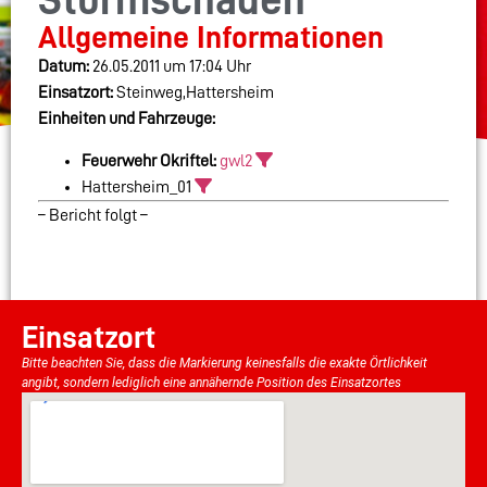
Sturmschäden
Allgemeine Informationen
Datum:
26.05.2011 um 17:04 Uhr
Einsatzort:
Steinweg,Hattersheim
Einheiten und Fahrzeuge:
Feuerwehr Okriftel:
gwl2
Hattersheim_01
– Bericht folgt –
Einsatzort
Bitte beachten Sie, dass die Markierung keinesfalls die exakte Örtlichkeit
angibt, sondern lediglich eine annähernde Position des Einsatzortes