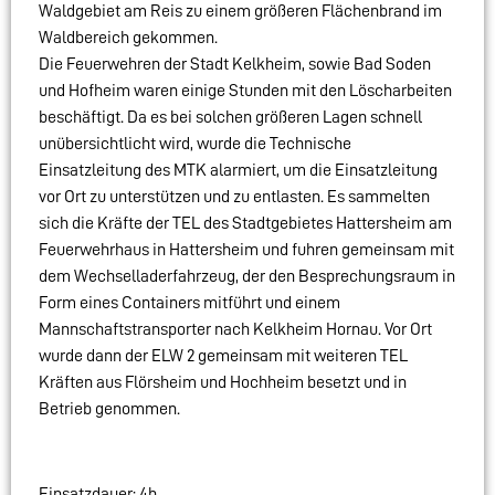
Waldgebiet am Reis zu einem größeren Flächenbrand im
Waldbereich gekommen.
Die Feuerwehren der Stadt Kelkheim, sowie Bad Soden
und Hofheim waren einige Stunden mit den Löscharbeiten
beschäftigt. Da es bei solchen größeren Lagen schnell
unübersichtlicht wird, wurde die Technische
Einsatzleitung des MTK alarmiert, um die Einsatzleitung
vor Ort zu unterstützen und zu entlasten. Es sammelten
sich die Kräfte der TEL des Stadtgebietes Hattersheim am
Feuerwehrhaus in Hattersheim und fuhren gemeinsam mit
dem Wechselladerfahrzeug, der den Besprechungsraum in
Form eines Containers mitführt und einem
Mannschaftstransporter nach Kelkheim Hornau. Vor Ort
wurde dann der ELW 2 gemeinsam mit weiteren TEL
Kräften aus Flörsheim und Hochheim besetzt und in
Betrieb genommen.
Einsatzdauer: 4h