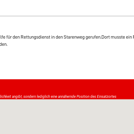
lfe für den Rettungsdienst in den Starenweg gerufen.Dort musste ein 
den.
tlichkeit angibt, sondern lediglich eine annähernde Position des Einsatzortes