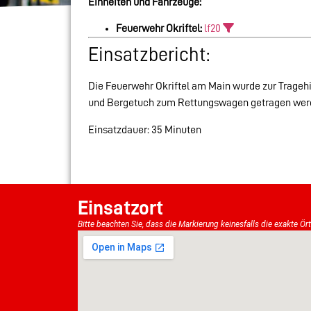
Einheiten und Fahrzeuge:
Feuerwehr Okriftel:
lf20
Einsatzbericht:
Die Feuerwehr Okriftel am Main wurde zur Tragehi
und Bergetuch zum Rettungswagen getragen wer
Einsatzdauer: 35 Minuten
Einsatzort
Bitte beachten Sie, dass die Markierung keinesfalls die exakte Ör