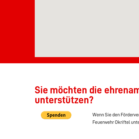
Sie möchten die ehrenamt
unterstützen?
Wenn Sie den Förderver
Feuerwehr Okriftel unt