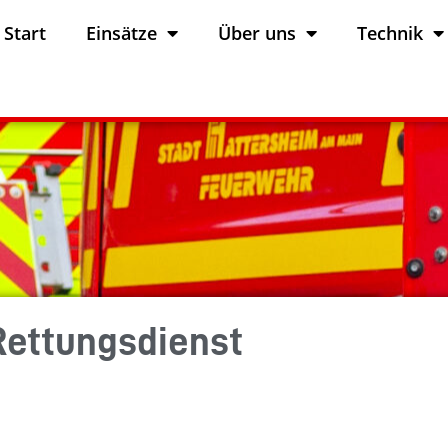
Start
Einsätze
Über uns
Technik
 Rettungsdienst