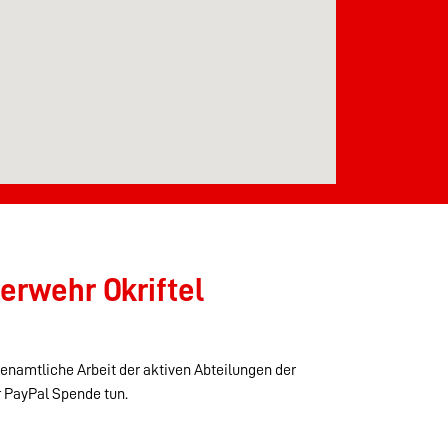
erwehr Okriftel
renamtliche Arbeit der aktiven Abteilungen der
r PayPal Spende tun.