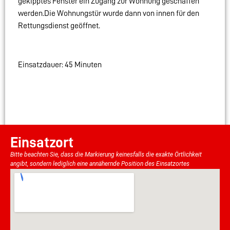
gekipptes Fenster ein Zugang zur Wohnung geschaffen
werden.Die Wohnungstür wurde dann von innen für den
Rettungsdienst geöffnet.
Einsatzdauer: 45 Minuten
Einsatzort
Bitte beachten Sie, dass die Markierung keinesfalls die exakte Örtlichkeit
angibt, sondern lediglich eine annähernde Position des Einsatzortes