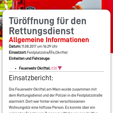
Türöffnung für den
Rettungsdienst
Allgemeine Informationen
Datum:
11.08.2017 um 16:29 Uhr
Einsatzort:
FestplatzstraÃŸe,Okriftel
Einheiten und Fahrzeuge:
Feuerwehr Okriftel:
lf20
Einsatzbericht:
Die Feuerwehr Okriftel am Main wurde zusammen mit
dem Rettungsdienst und der Polizei in die Festplatzstraße
alarmiert. Dort war hinter einer verschlossenen
Wohnungstür eine hilflose Person. Es konnte über ein