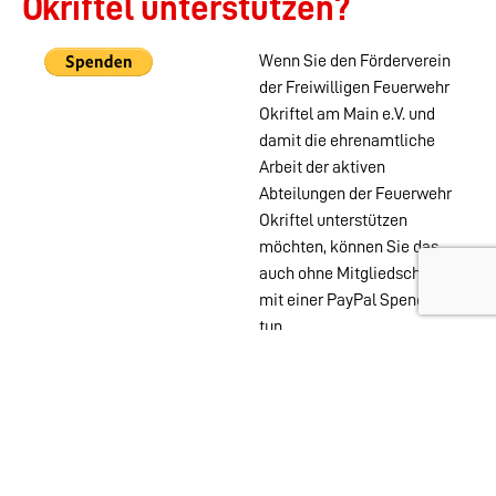
Okriftel unterstützen?
Wenn Sie den Förderverein
der Freiwilligen Feuerwehr
Okriftel am Main e.V. und
damit die ehrenamtliche
Arbeit der aktiven
Abteilungen der Feuerwehr
Okriftel unterstützen
möchten, können Sie das
auch ohne Mitgliedschaft
mit einer PayPal Spende
tun.
Wehren im
Stadtgebiet:
Abteilungen
Startseite
Alters- &