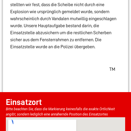
stellten wir fest, dass die Scheibe nicht durch eine
Explosion wie ursprünglich gemeldet wurde, sondern
wahrscheinlich durch Vandalen mutwillig eingeschlagen
wurde. Unsere Hauptaufgabe bestand darin, die
Einsatzstelle abzusichern um die restlichen Scherben
sicher aus dem Fensterrahmen zu entfernen. Die
Einsatzstelle wurde an die Polizei übergeben.
TM
Einsatzort
Bitte beachten Sie, dass die Markierung keinesfalls die exakte Örtlichkeit
angibt, sondern lediglich eine annähernde Position des Einsatzortes