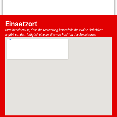
Einsatzort
Bitte beachten Sie, dass die Markierung keinesfalls die exakte Örtlichkeit
angibt, sondern lediglich eine annähernde Position des Einsatzortes