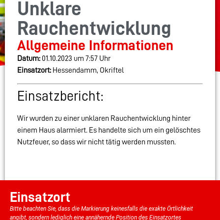
Unklare
Rauchentwicklung
Allgemeine Informationen
Datum:
01.10.2023 um 7:57 Uhr
Einsatzort:
Hessendamm, Okriftel
Einsatzbericht:
Wir wurden zu einer unklaren Rauchentwicklung hinter
einem Haus alarmiert. Es handelte sich um ein gelöschtes
Nutzfeuer, so dass wir nicht tätig werden mussten.
Einsatzort
Bitte beachten Sie, dass die Markierung keinesfalls die exakte Örtlichkeit
angibt, sondern lediglich eine annähernde Position des Einsatzortes