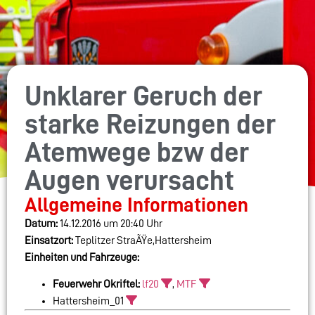
Unklarer Geruch der
starke Reizungen der
Atemwege bzw der
Augen verursacht
Allgemeine Informationen
Datum:
14.12.2016 um 20:40 Uhr
Einsatzort:
Teplitzer StraÃŸe,Hattersheim
Einheiten und Fahrzeuge:
Feuerwehr Okriftel:
lf20
,
MTF
Hattersheim_01