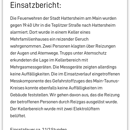
Einsatzbericht:
Die Feuerwehren der Stadt Hattersheim am Main wurden
gegen 19:40 Uhr in die Teplitzer Straße nach Hattersheim
alarmiert. Dort wurde in einem Keller eines
Mehrfamilienhauses ein reizender Geruch
wahrgenommen. Zwei Personen klagten über Reizungen
der Augen und Atemwege. Trupps unter Atemschutz
erkundeten die Lage im Kellerbereich mit
Mehrgasmessgeräten. Die Messgeräte zeigten allerdings
keine Auffälligkeiten. Die im Einsatzverlauf eingetroffenen
Messkomponente des Gefahrstoffzuges des Main-Taunus-
Kreises konnte ebenfalls keine Auffälligkeiten im
Gebäude feststellen. Wir gehen davon aus, das die Reizung
der betroffenen Personen durch Reizgas ausgelöst wurde.
Der Kellerbereich wurde mit zwei Elektrolüftern
belüftet.
Einsatzdauer ca. 2 1/2 Stunden