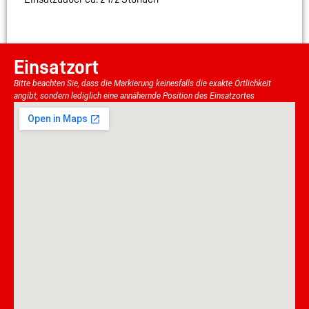
Einsatzort
Bitte beachten Sie, dass die Markierung keinesfalls die exakte Örtlichkeit
angibt, sondern lediglich eine annähernde Position des Einsatzortes