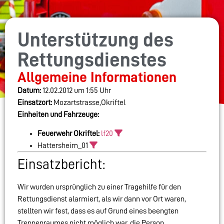
Unterstützung des
Rettungsdienstes
Allgemeine Informationen
Datum:
12.02.2012 um 1:55 Uhr
Einsatzort:
Mozartstrasse,Okriftel
Einheiten und Fahrzeuge:
Feuerwehr Okriftel:
lf20
Hattersheim_01
Einsatzbericht:
Wir wurden ursprünglich zu einer Tragehilfe für den
Rettungsdienst alarmiert, als wir dann vor Ort waren,
stellten wir fest, dass es auf Grund eines beengten
Treppenraumes nicht möglich war, die Person