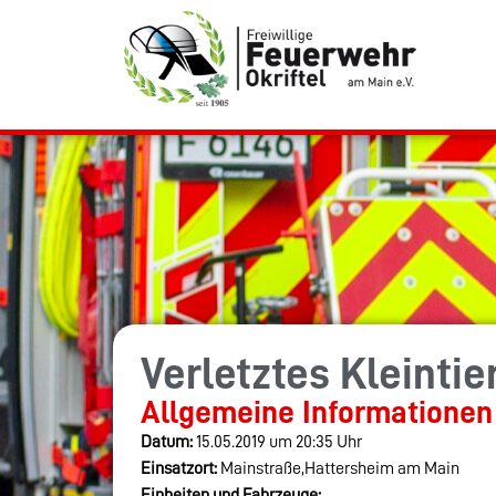
Verletztes Kleintie
Allgemeine Informationen
Datum:
15.05.2019 um 20:35 Uhr
Einsatzort:
Mainstraße,Hattersheim am Main
Einheiten und Fahrzeuge: