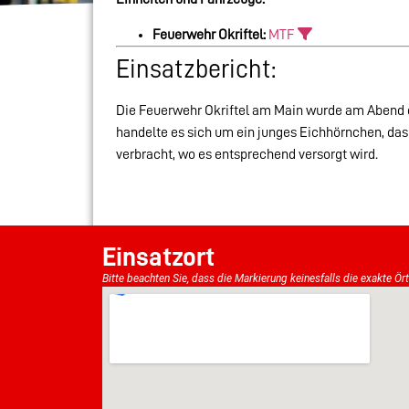
Feuerwehr Okriftel:
MTF
Einsatzbericht:
Die Feuerwehr Okriftel am Main wurde am Abend des
handelte es sich um ein junges Eichhörnchen, das
verbracht, wo es entsprechend versorgt wird.
Einsatzort
Bitte beachten Sie, dass die Markierung keinesfalls die exakte Ör