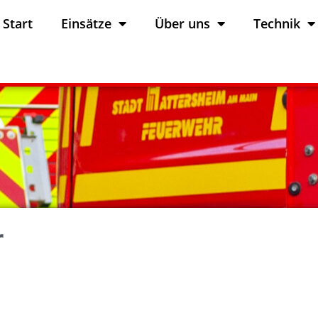
Start
Einsätze
Über uns
Technik
r