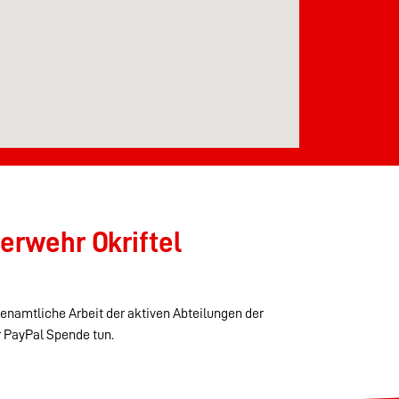
erwehr Okriftel
renamtliche Arbeit der aktiven Abteilungen der
r PayPal Spende tun.