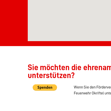
Sie möchten die ehrenamt
unterstützen?
Wenn Sie den Förderver
Feuerwehr Okriftel unt