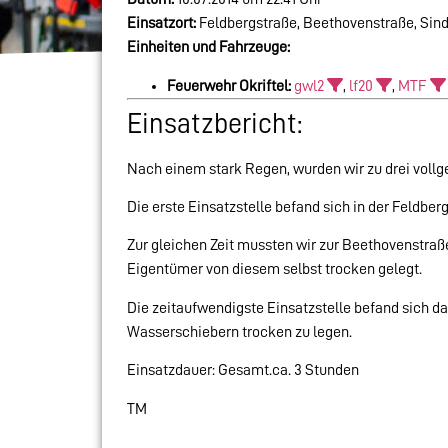
Einsatzort:
Feldbergstraße, Beethovenstraße, Sind
Einheiten und Fahrzeuge:
Feuerwehr Okriftel:
gwl2
,
lf20
,
MTF
Einsatzbericht:
Nach einem stark Regen, wurden wir zu drei vollg
Die erste Einsatzstelle befand sich in der Feldbe
Zur gleichen Zeit mussten wir zur Beethovenstraß
Eigentümer von diesem selbst trocken gelegt.
Die zeitaufwendigste Einsatzstelle befand sich da
Wasserschiebern trocken zu legen.
Einsatzdauer: Gesamt.ca. 3 Stunden
TM