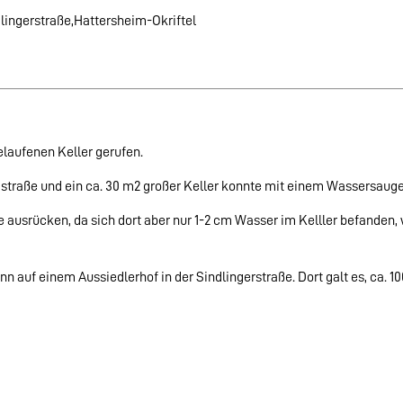
lingerstraße,Hattersheim-Okriftel
elaufenen Keller gerufen.
rgstraße und ein ca. 30 m2 großer Keller konnte mit einem Wassersaug
e ausrücken, da sich dort aber nur 1-2 cm Wasser im Kelller befanden
nn auf einem Aussiedlerhof in der Sindlingerstraße. Dort galt es, ca. 