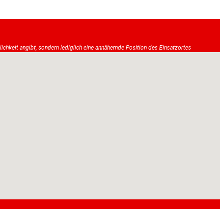
tlichkeit angibt, sondern lediglich eine annähernde Position des Einsatzortes