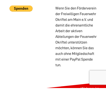
Wenn Sie den Förderverein
der Freiwilligen Feuerwehr
Okriftel am Main e.V. und
damit die ehrenamtliche
Arbeit der aktiven
Abteilungen der Feuerwehr
Okriftel unterstützen
möchten, können Sie das
auch ohne Mitgliedschaft
mit einer PayPal Spende
tun.
Wehren im
Stadtgebiet:
Abteilungen
Startseite
Alters- &
Kontakt