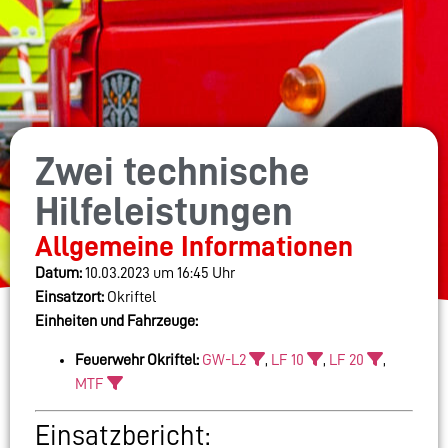
Zwei technische
Hilfeleistungen
Allgemeine Informationen
Datum:
10.03.2023 um 16:45 Uhr
Einsatzort:
Okriftel
Einheiten und Fahrzeuge:
Feuerwehr Okriftel:
GW-L2
,
LF 10
,
LF 20
,
MTF
Einsatzbericht: