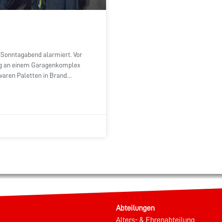
Sonntagabend alarmiert. Vor
ung an einem Garagenkomplex
 waren Paletten in Brand
Abteilungen
Alters- & Ehrenabteilung