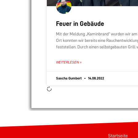
Feuer in Gebäude
Mit der Meldung „Kaminbrand“ wurden wir am 
Ort konnten wir bereits eine Rauchentwickl
feststellen. Durch einen selbstgebauten Grill
geraten. Das
WEITERLESEN »
Sascha Gumbert
14.08.2022
Startseite