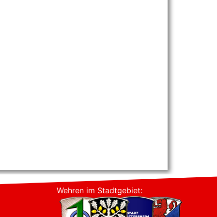
Wehren im Stadtgebiet: