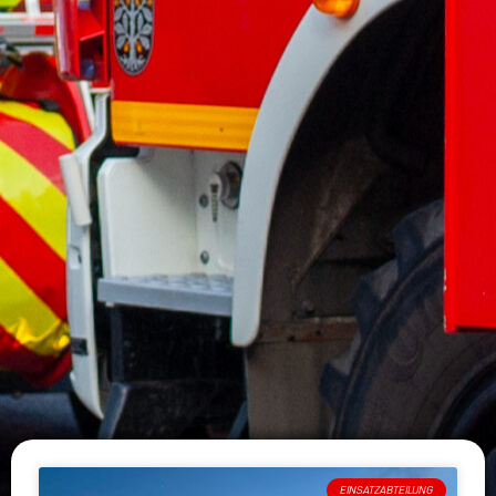
EINSATZABTEILUNG