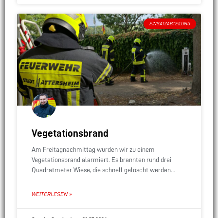
EINSATZABTEILUNG
Vegetationsbrand
Am Freitagnachmittag wurden wir zu einem
Vegetationsbrand alarmiert. Es brannten rund drei
Quadratmeter Wiese, die schnell gelöscht werden
konnten. Ein Großteil der anrückenden
Einsatzfahrzeuge konnte die Anfahrt daher abbrechen.
WEITERLESEN »
Nachdem