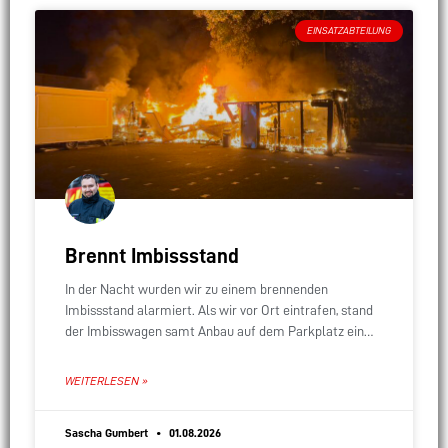
EINSATZABTEILUNG
Brennt Imbissstand
In der Nacht wurden wir zu einem brennenden
Imbissstand alarmiert. Als wir vor Ort eintrafen, stand
der Imbisswagen samt Anbau auf dem Parkplatz eines
Supermarkts bereits lichterloh in Flammen. Das
WEITERLESEN »
Sascha Gumbert
01.08.2026