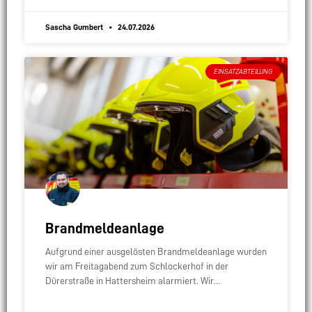
Sascha Gumbert
24.07.2026
EINSATZABTEILUNG
Brandmeldeanlage
Aufgrund einer ausgelösten Brandmeldeanlage wurden
wir am Freitagabend zum Schlockerhof in der
Dürerstraße in Hattersheim alarmiert. Wir
kontrollierten den betroffenen Meldebereich, konnten
jedoch keinen Auslösegrund feststellen.