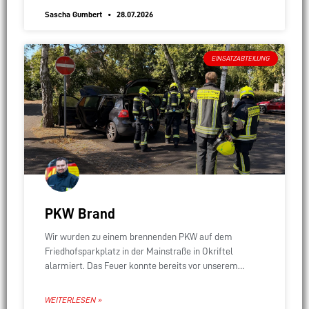
Sascha Gumbert
28.07.2026
EINSATZABTEILUNG
PKW Brand
Wir wurden zu einem brennenden PKW auf dem
Friedhofsparkplatz in der Mainstraße in Okriftel
alarmiert. Das Feuer konnte bereits vor unserem
Eintreffen gelöscht werden. Durch einen gerade
beendeten Einsatz in
WEITERLESEN »