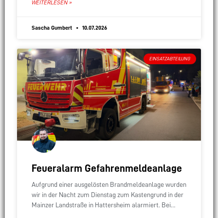
WEITERLESEN »
Sascha Gumbert
10.07.2026
EINSATZABTEILUNG
Feueralarm Gefahrenmeldeanlage
Aufgrund einer ausgelösten Brandmeldeanlage wurden
wir in der Nacht zum Dienstag zum Kastengrund in der
Mainzer Landstraße in Hattersheim alarmiert. Bei
unserer Erkundung konnten wir eine ausgelöste