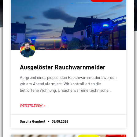
Ausgelöster Rauchwarnmelder
Aufgrund eines piepsenden Rauchwarnmelders wurden
wir am Abend alarmiert. Wir kontrollierten die
betroffene Wohnung. Ursache war eine technische
Störung des Rauchmelders, sodass wir nicht weiter
tätig werden mussten.
WEITERLESEN »
Sascha Gumbert
05.08.2026