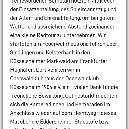
freigewordenen Samstag nutzten Mitglieder
der Einsatzabteilung, des Spielmannszug und
der Alter- und Ehrenabteilung, um bei gutem
Wetter und ausreichend Abstand zueinander
eine kleine Radtour zu unternehmen. Wir
starteten am Feuerwehrhaus und fuhren über
Sindlingen und Kelsterbach in den
Rüsselsheimer Markwald am Frankfurter
Flughafen. Dort kehrten wir in
Odenwaldklubhaus des Odenwaldklub
Rüsselsheim 1904 e.V. ein – vielen Dank für die
freundliche Bewirtung. Gut gestärkt machten
sich die Kameradinnen und Kameraden im
Anschluss wieder auf dem Heimweg – dieses
Mal über die Eddersheimer Staustufe bzw.