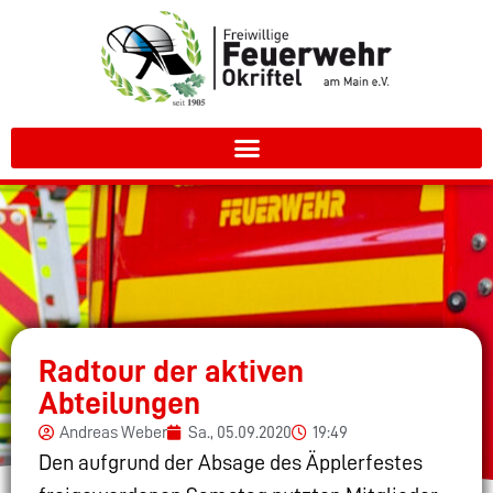
Radtour der aktiven
Abteilungen
Andreas Weber
Sa., 05.09.2020
19:49
Den aufgrund der Absage des Äpplerfestes