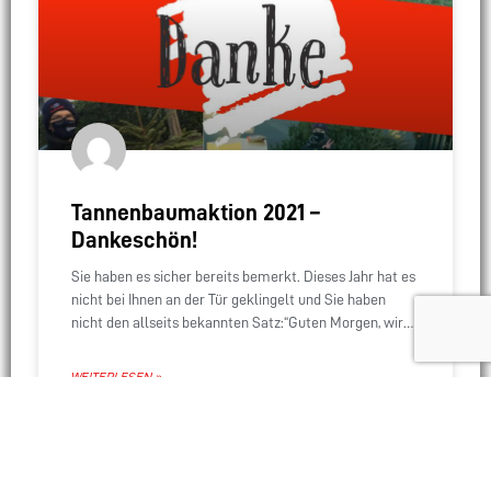
Tannenbaumaktion 2021 –
Dankeschön!
Sie haben es sicher bereits bemerkt. Dieses Jahr hat es
nicht bei Ihnen an der Tür geklingelt und Sie haben
nicht den allseits bekannten Satz:“Guten Morgen, wir
sind von der
WEITERLESEN »
Andreas Weber
09.01.2021