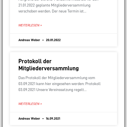
21.01.2022 geplante Mitgliederversammlung
verschoben werden. Der neue Termin ist
Freitag,15.07.2022 um 19:00 Uhr im Feuerwehrhaus.
WEITERLESEN »
Andreas Weber
20.01.2022
Protokoll der
Mitgliederversammlung
Das Protokoll der Mitgliederversammlung vom
03.09.2021 kann hier eingesehen werden: Protokoll
03.09.2021 Unsere Vereinssatzung regelt
Veröffentlichung und Genehmigung des Protokolls wie
folgt: Die Niederschrift ist den Mitgliedern innerhalb
WEITERLESEN »
von zwei
Andreas Weber
16.09.2021