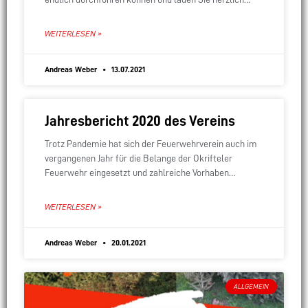
hierzu ein.
WEITERLESEN »
Andreas Weber
13.07.2021
Jahresbericht 2020 des Vereins
Trotz Pandemie hat sich der Feuerwehrverein auch im
vergangenen Jahr für die Belange der Okrifteler
Feuerwehr eingesetzt und zahlreiche Vorhaben
umsetzen können. Normalerweise würde der
Jahresbericht in der Mitgliederversammlung im
WEITERLESEN »
Andreas Weber
20.01.2021
ALLGEMEIN