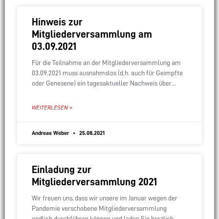
Hinweis zur
Mitgliederversammlung am
03.09.2021
Für die Teilnahme an der Mitgliederversammlung am
03.09.2021 muss ausnahmslos (d.h. auch für Geimpfte
oder Genesene) ein tagesaktueller Nachweis über
einen negativen Covid-19-Test vorgelegt werden. Im
Feuerwehrhaus muss darüber hinaus
WEITERLESEN »
Andreas Weber
25.08.2021
Einladung zur
Mitgliederversammlung 2021
Wir freuen uns, dass wir unsere im Januar wegen der
Pandemie verschobene Mitgliederversammlung
endlich durchführen können und laden Sie herzlich