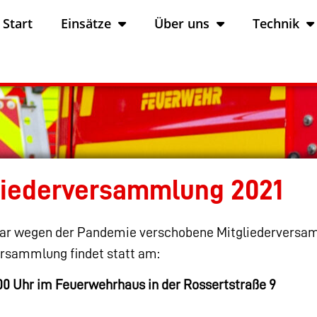
Start
Einsätze
Über uns
Technik
gliederversammlung 2021
anuar wegen der Pandemie verschobene Mitgliedervers
Versammlung findet statt am:
:00 Uhr im Feuerwehrhaus in der Rossertstraße 9