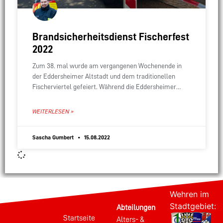
Brandsicherheitsdienst Fischerfest
2022
Zum 38. mal wurde am vergangenen Wochenende in
der Eddersheimer Altstadt und dem traditionellen
Fischerviertel gefeiert. Während die Eddersheimer
Kameradinnen und Kameraden die Besucherinnen und
Besucher mit Leckerem vom Grill
WEITERLESEN »
Sascha Gumbert
15.08.2022
Wehren im
Stadtgebiet:
Abteilungen
Startseite
Alters- &