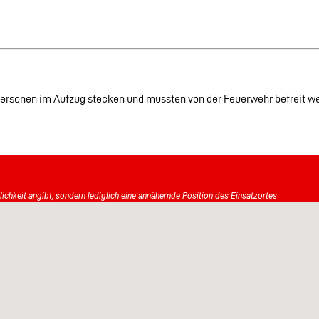
ersonen im Aufzug stecken und mussten von der Feuerwehr befreit w
tlichkeit angibt, sondern lediglich eine annähernde Position des Einsatzortes