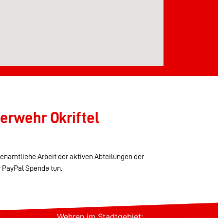
erwehr Okriftel
renamtliche Arbeit der aktiven Abteilungen der
r PayPal Spende tun.
Wehren im Stadtgebiet: