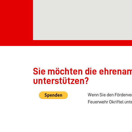
Sie möchten die ehrenamt
unterstützen?
Wenn Sie den Förderver
Feuerwehr Okriftel unt