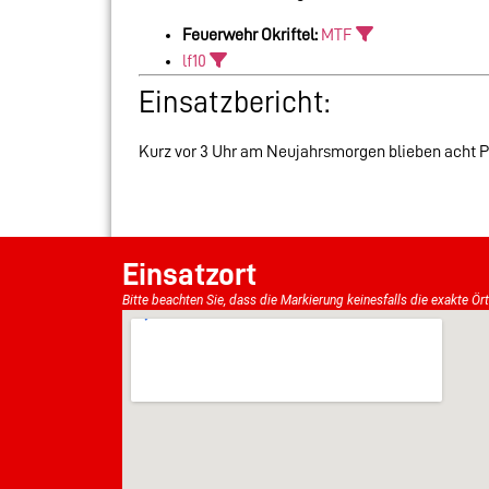
Feuerwehr Okriftel:
MTF
lf10
Einsatzbericht:
Kurz vor 3 Uhr am Neujahrsmorgen blieben acht P
Einsatzort
Bitte beachten Sie, dass die Markierung keinesfalls die exakte Ör