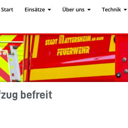
Start
Einsätze
Über uns
Technik
zug befreit