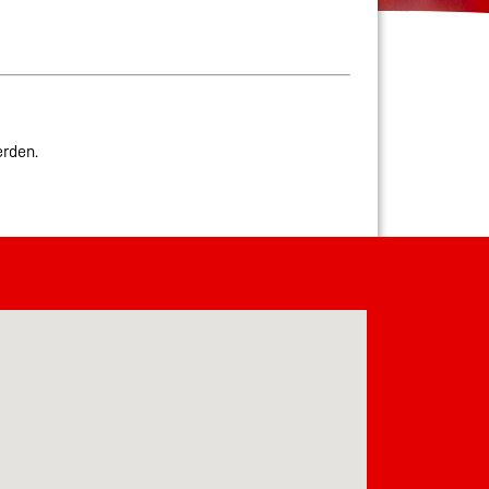
erden.