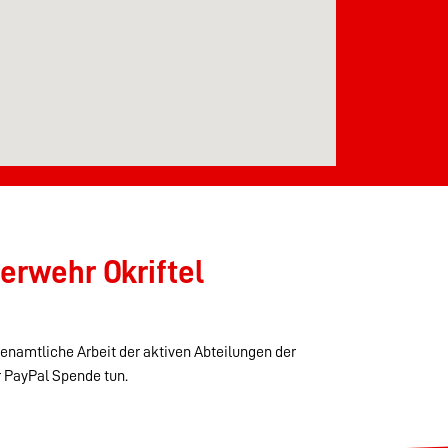
erwehr Okriftel
renamtliche Arbeit der aktiven Abteilungen der
r PayPal Spende tun.