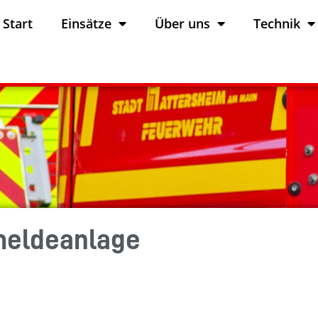
Start
Einsätze
Über uns
Technik
meldeanlage