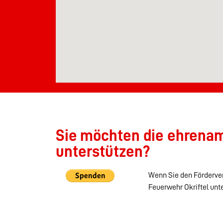
Sie möchten die ehrenamt
unterstützen?
Wenn Sie den Förderver
Feuerwehr Okriftel unt