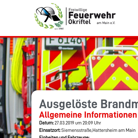
Ausgelöste Brand
Allgemeine Informationen
Datum:
27.03.2019 um 20:09 Uhr
Einsatzort:
Siemensstraße,Hattersheim am Main
Einheiten und Fahrzeuge: