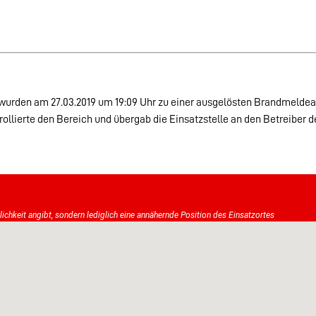
urden am 27.03.2019 um 19:09 Uhr zu einer ausgelösten Brandmeldea
rollierte den Bereich und übergab die Einsatzstelle an den Betreiber 
tlichkeit angibt, sondern lediglich eine annähernde Position des Einsatzortes