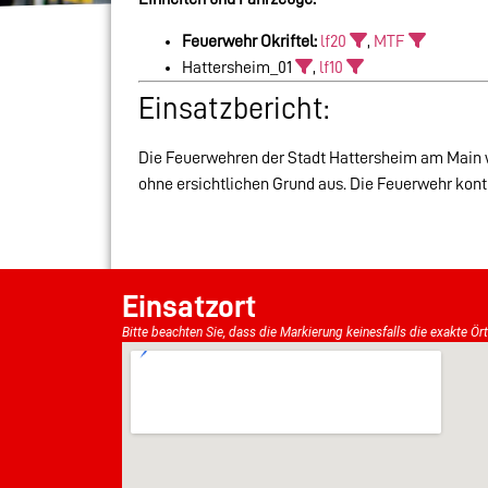
Feuerwehr Okriftel:
lf20
,
MTF
Hattersheim_01
,
lf10
Einsatzbericht:
Die Feuerwehren der Stadt Hattersheim am Main w
ohne ersichtlichen Grund aus. Die Feuerwehr kont
Einsatzort
Bitte beachten Sie, dass die Markierung keinesfalls die exakte Ör