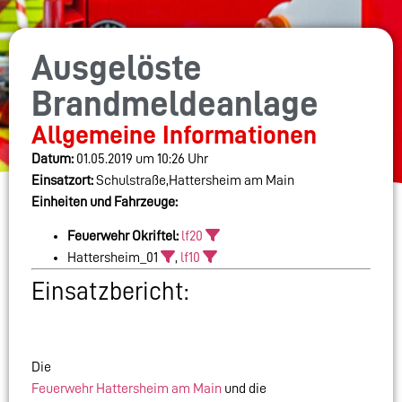
Ausgelöste
Brandmeldeanlage
Allgemeine Informationen
Datum:
01.05.2019 um 10:26 Uhr
Einsatzort:
Schulstraße,Hattersheim am Main
Einheiten und Fahrzeuge:
Feuerwehr Okriftel:
lf20
Hattersheim_01
,
lf10
Einsatzbericht:
Die
Feuerwehr Hattersheim am Main
und die