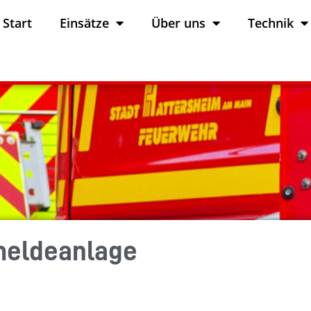
Start
Einsätze
Über uns
Technik
meldeanlage