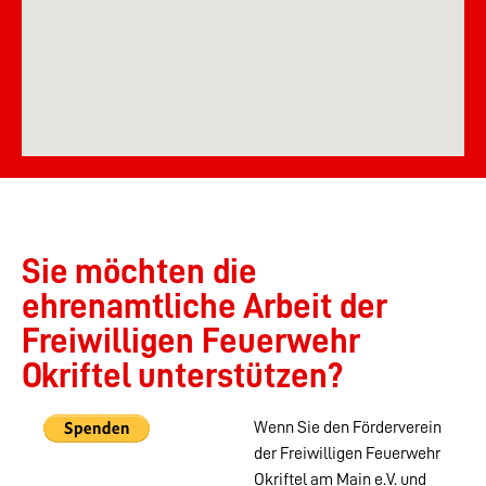
Sie möchten die
ehrenamtliche Arbeit der
Freiwilligen Feuerwehr
Okriftel unterstützen?
Wenn Sie den Förderverein
der Freiwilligen Feuerwehr
Okriftel am Main e.V. und