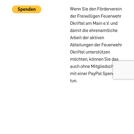
Wenn Sie den Förderverein
der Freiwilligen Feuerwehr
Okriftel am Main e.V. und
damit die ehrenamtliche
Arbeit der aktiven
Abteilungen der Feuerwehr
Okriftel unterstützen
möchten, können Sie das
auch ohne Mitgliedschaft
mit einer PayPal Spende
tun.
Wehren im
Stadtgebiet:
Abteilungen
Startseite
Alters- &
Kontakt
Ehrenabteilung