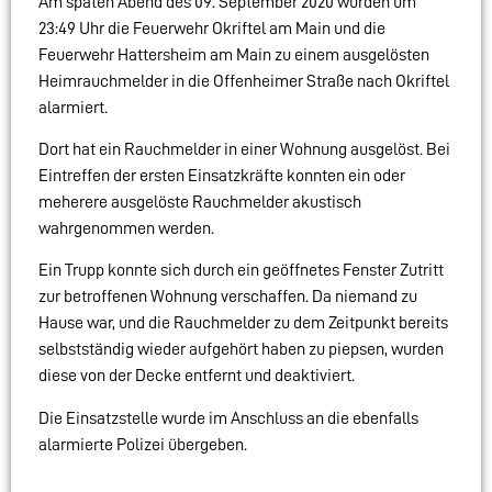
Am späten Abend des 09. September 2020 wurden um
23:49 Uhr die Feuerwehr Okriftel am Main und die
Feuerwehr Hattersheim am Main zu einem ausgelösten
Heimrauchmelder in die Offenheimer Straße nach Okriftel
alarmiert.
Dort hat ein Rauchmelder in einer Wohnung ausgelöst. Bei
Eintreffen der ersten Einsatzkräfte konnten ein oder
meherere ausgelöste Rauchmelder akustisch
wahrgenommen werden.
Ein Trupp konnte sich durch ein geöffnetes Fenster Zutritt
zur betroffenen Wohnung verschaffen. Da niemand zu
Hause war, und die Rauchmelder zu dem Zeitpunkt bereits
selbstständig wieder aufgehört haben zu piepsen, wurden
diese von der Decke entfernt und deaktiviert.
Die Einsatzstelle wurde im Anschluss an die ebenfalls
alarmierte Polizei übergeben.