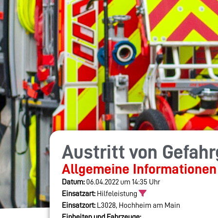
Austritt von Gefah
Allgemeine Informationen
Datum:
06.04.2022 um 14:35 Uhr
Einsatzart:
Hilfeleistung
Einsatzort:
L3028, Hochheim am Main
Einheiten und Fahrzeuge: