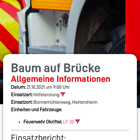
Baum auf Brücke
Allgemeine Informationen
Datum:
21.10.2021 um 9:00 Uhr
Einsatzart:
Hilfeleistung
Einsatzort:
Bonnemühlenweg, Hattersheim
Einheiten und Fahrzeuge:
Feuerwehr Okriftel:
LF 20
Einsatzbericht: