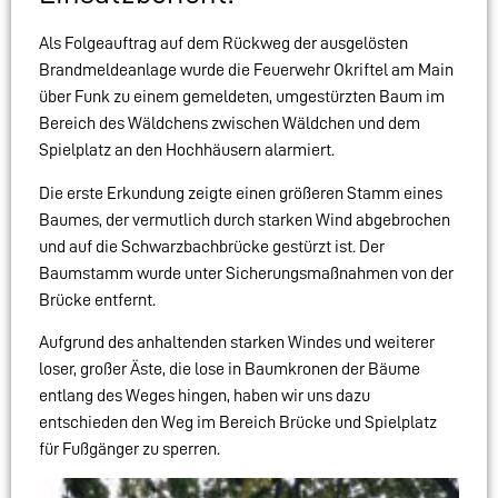
Als Folgeauftrag auf dem Rückweg der ausgelösten
Brandmeldeanlage wurde die Feuerwehr Okriftel am Main
über Funk zu einem gemeldeten, umgestürzten Baum im
Bereich des Wäldchens zwischen Wäldchen und dem
Spielplatz an den Hochhäusern alarmiert.
Die erste Erkundung zeigte einen größeren Stamm eines
Baumes, der vermutlich durch starken Wind abgebrochen
und auf die Schwarzbachbrücke gestürzt ist. Der
Baumstamm wurde unter Sicherungsmaßnahmen von der
Brücke entfernt.
Aufgrund des anhaltenden starken Windes und weiterer
loser, großer Äste, die lose in Baumkronen der Bäume
entlang des Weges hingen, haben wir uns dazu
entschieden den Weg im Bereich Brücke und Spielplatz
für Fußgänger zu sperren.