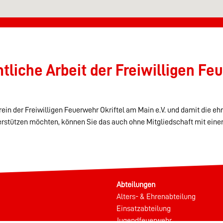
liche Arbeit der Freiwilligen Feu
ein der Freiwilligen Feuerwehr Okriftel am Main e.V. und damit die eh
erstützen möchten, können Sie das auch ohne Mitgliedschaft mit eine
Abteilungen
Alters- & Ehrenabteilung
Einsatzabteilung
Jugendfeuerwehr