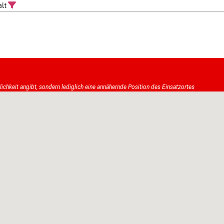
_alt
tlichkeit angibt, sondern lediglich eine annähernde Position des Einsatzortes