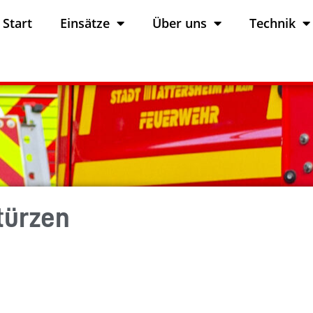
Start
Einsätze
Über uns
Technik
türzen