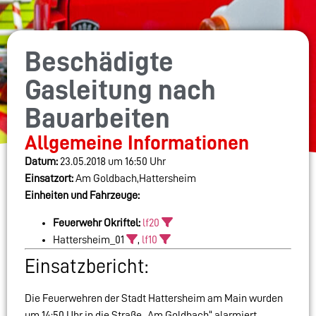
Beschädigte
Gasleitung nach
Bauarbeiten
Allgemeine Informationen
Datum:
23.05.2018 um 16:50 Uhr
Einsatzort:
Am Goldbach,Hattersheim
Einheiten und Fahrzeuge:
Feuerwehr Okriftel:
lf20
Hattersheim_01
,
lf10
Einsatzbericht:
Die Feuerwehren der Stadt Hattersheim am Main wurden
um 14:50 Uhr in die Straße „Am Goldbach“ alarmiert.