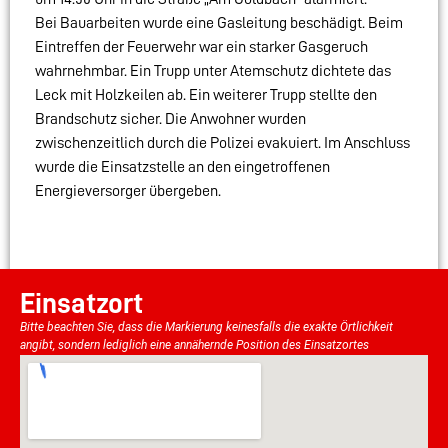
Bei Bauarbeiten wurde eine Gasleitung beschädigt. Beim
Eintreffen der Feuerwehr war ein starker Gasgeruch
wahrnehmbar. Ein Trupp unter Atemschutz dichtete das
Leck mit Holzkeilen ab. Ein weiterer Trupp stellte den
Brandschutz sicher. Die Anwohner wurden
zwischenzeitlich durch die Polizei evakuiert. Im Anschluss
wurde die Einsatzstelle an den eingetroffenen
Energieversorger übergeben.
Einsatzort
Bitte beachten Sie, dass die Markierung keinesfalls die exakte Örtlichkeit
angibt, sondern lediglich eine annähernde Position des Einsatzortes