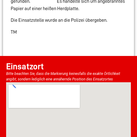
gefunden. Es handelte sich um angebranntes
Papier auf einer heißen Herdplatte.
Die Einsatzstelle wurde an die Polizei übergeben.
TM
Einsatzort
Bitte beachten Sie, dass die Markierung keinesfalls die exakte Örtlichkeit
angibt, sondern lediglich eine annähernde Position des Einsatzortes