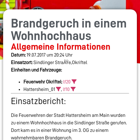
Brandgeruch in einem
Wohnhochhaus
Allgemeine Informationen
Datum:
19.07.2017 um 20:24 Uhr
Einsatzort:
Sindlinger StraÃŸe,Okriftel
Einheiten und Fahrzeuge:
Feuerwehr Okriftel:
lf20
Hattersheim_01
,
lf10
Einsatzbericht:
Die Feuerwehren der Stadt Hattersheim am Main wurden
zu einem Wohnhochhaus in die Sindlinger Straße gerufen.
Dort kam es in einer Wohnung im 3. OG zu einem
wahrnehmbaren Brandgeruch.