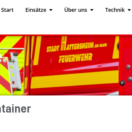
Start
Einsätze
Über uns
Technik
tainer