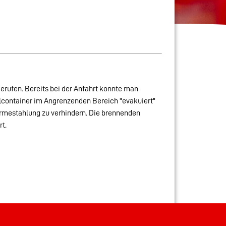
ufen. Bereits bei der Anfahrt konnte man
llcontainer im Angrenzenden Bereich "evakuiert"
rmestahlung zu verhindern. Die brennenden
t.