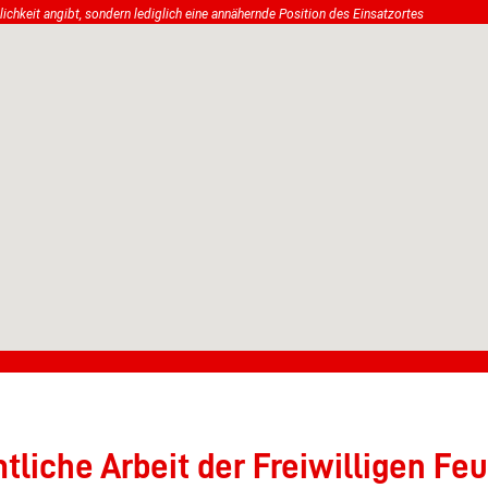
tlichkeit angibt, sondern lediglich eine annähernde Position des Einsatzortes
liche Arbeit der Freiwilligen Feu