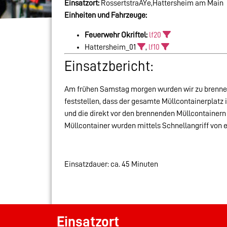
Einsatzort:
RossertstraÃŸe,Hattersheim am Main
Einheiten und Fahrzeuge:
Feuerwehr Okriftel:
lf20
Hattersheim_01
,
lf10
Einsatzbericht:
Am frühen Samstag morgen wurden wir zu brennen
feststellen, dass der gesamte Müllcontainerplatz
und die direkt vor den brennenden Müllcontaine
Müllcontainer wurden mittels Schnellangriff von 
Einsatzdauer: ca. 45 Minuten
Einsatzort