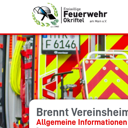
Brennt Vereinshei
Allgemeine Informationen