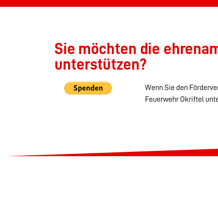
Sie möchten die ehrenamt
unterstützen?
Wenn Sie den Förderver
Feuerwehr Okriftel unt
Startseite
Kontakt
Datenschutz
Impressum