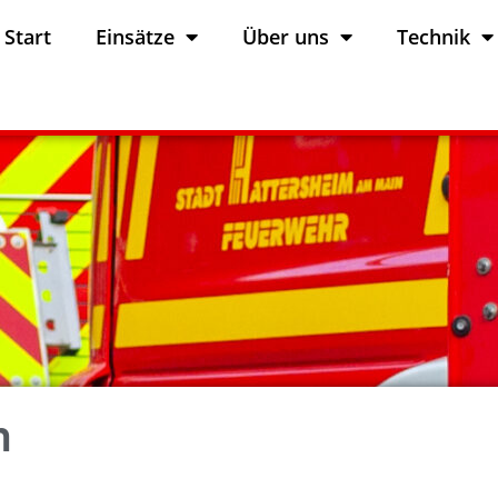
Start
Einsätze
Über uns
Technik
m