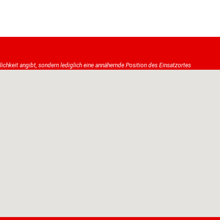
tlichkeit angibt, sondern lediglich eine annähernde Position des Einsatzortes