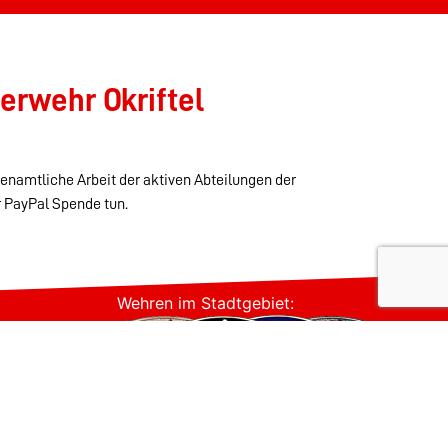
erwehr Okriftel
renamtliche Arbeit der aktiven Abteilungen der
r PayPal Spende tun.
Wehren im Stadtgebiet: