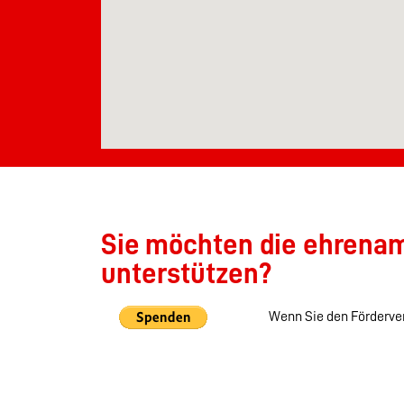
Sie möchten die ehrenamt
unterstützen?
Wenn Sie den Förderver
Feuerwehr Okriftel unt