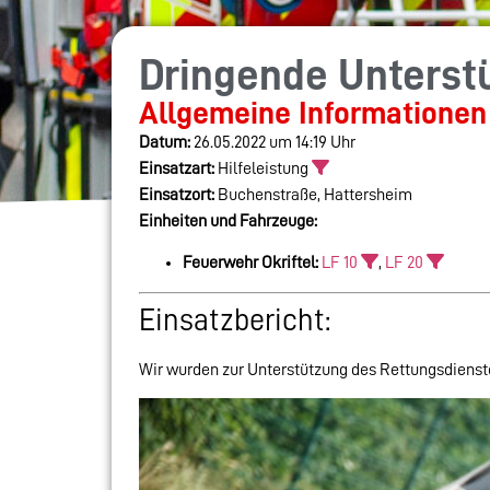
Dringende Unterstü
Allgemeine Informationen
Datum:
26.05.2022 um 14:19 Uhr
Einsatzart:
Hilfeleistung
Einsatzort:
Buchenstraße, Hattersheim
Einheiten und Fahrzeuge:
Feuerwehr Okriftel:
LF 10
,
LF 20
Einsatzbericht:
Wir wurden zur Unterstützung des Rettungsdienste