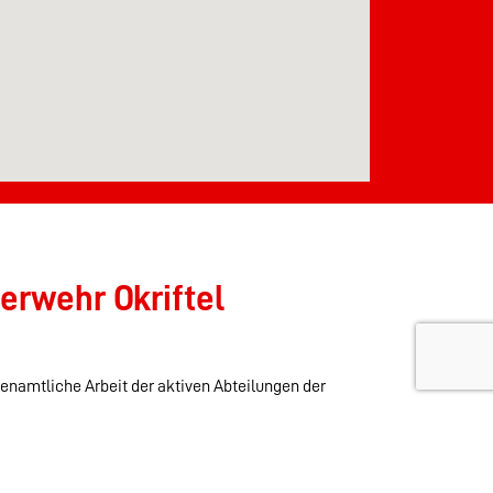
erwehr Okriftel
renamtliche Arbeit der aktiven Abteilungen der
r PayPal Spende tun.