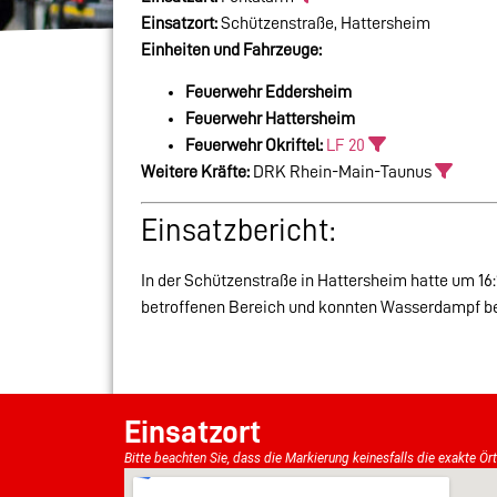
Einsatzort:
Schützenstraße, Hattersheim
Einheiten und Fahrzeuge:
Feuerwehr Eddersheim
Feuerwehr Hattersheim
Feuerwehr Okriftel:
LF 20
Weitere Kräfte:
DRK Rhein-Main-Taunus
Einsatzbericht:
In der Schützenstraße in Hattersheim hatte um 16
betroffenen Bereich und konnten Wasserdampf be
Einsatzort
Bitte beachten Sie, dass die Markierung keinesfalls die exakte Ör