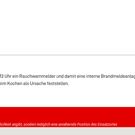
:13 Uhr ein Rauchwarnmelder und damit eine interne Brandmeldeanlage
im Kochen als Ursache feststellen.
tlichkeit angibt, sondern lediglich eine annähernde Position des Einsatzortes