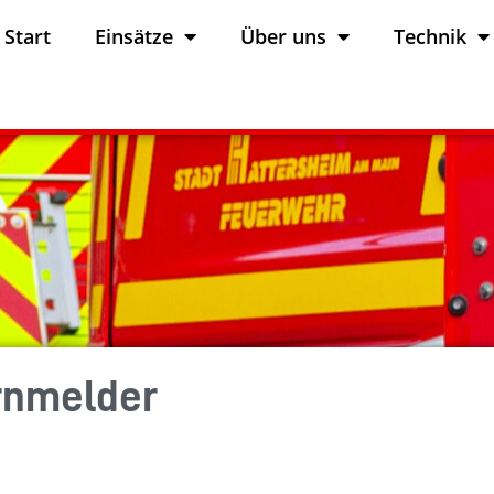
Start
Einsätze
Über uns
Technik
rnmelder