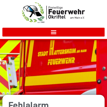
Fehlalarm