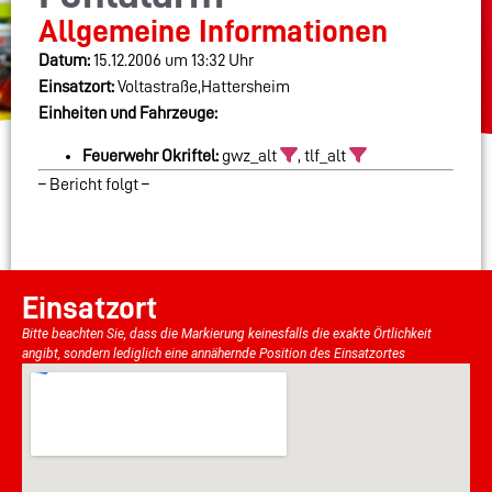
Allgemeine Informationen
Datum:
15.12.2006 um 13:32 Uhr
Einsatzort:
Voltastraße,Hattersheim
Einheiten und Fahrzeuge:
Feuerwehr Okriftel:
gwz_alt
, tlf_alt
– Bericht folgt –
Einsatzort
Bitte beachten Sie, dass die Markierung keinesfalls die exakte Örtlichkeit
angibt, sondern lediglich eine annähernde Position des Einsatzortes