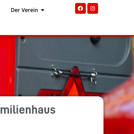
Der Verein
amilienhaus