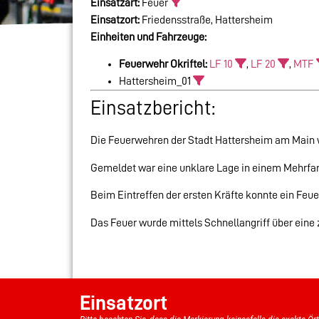
Einsatzart:
Feuer
Einsatzort:
Friedensstraße, Hattersheim
Einheiten und Fahrzeuge:
Feuerwehr Okriftel:
LF 10
,
LF 20
,
MTF
Hattersheim_01
Einsatzbericht:
Die Feuerwehren der Stadt Hattersheim am Main w
Gemeldet war eine unklare Lage in einem Mehrfa
Beim Eintreffen der ersten Kräfte konnte ein Feu
Das Feuer wurde mittels Schnellangriff über eine 
Einsatzort