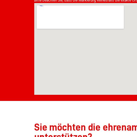
Bitte beachten Sie, dass die Markierung keinesfalls die exakte Ör
Sie möchten die ehrenamt