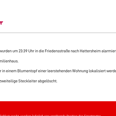
urden um 23:39 Uhr in die Friedensstraße nach Hattersheim alarmier
milienhaus.
er in einem Blumentopf einer leerstehenden Wohnung lokalisiert werd
zweiteilige Steckleiter abgelöscht.