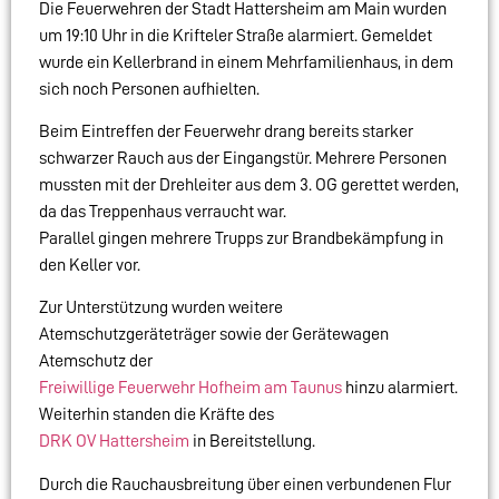
Die Feuerwehren der Stadt Hattersheim am Main wurden
um 19:10 Uhr in die Krifteler Straße alarmiert. Gemeldet
wurde ein Kellerbrand in einem Mehrfamilienhaus, in dem
sich noch Personen aufhielten.
Beim Eintreffen der Feuerwehr drang bereits starker
schwarzer Rauch aus der Eingangstür. Mehrere Personen
mussten mit der Drehleiter aus dem 3. OG gerettet werden,
da das Treppenhaus verraucht war.
Parallel gingen mehrere Trupps zur Brandbekämpfung in
den Keller vor.
Zur Unterstützung wurden weitere
Atemschutzgeräteträger sowie der Gerätewagen
Atemschutz der
Freiwillige Feuerwehr Hofheim am Taunus
hinzu alarmiert.
Weiterhin standen die Kräfte des
DRK OV Hattersheim
in Bereitstellung.
Durch die Rauchausbreitung über einen verbundenen Flur