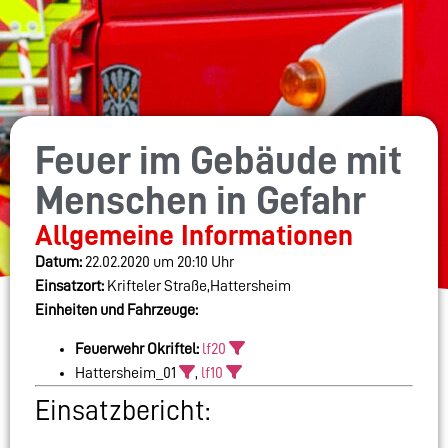
Feuer im Gebäude mit
Menschen in Gefahr
Allgemeine Informationen
Datum:
22.02.2020 um 20:10 Uhr
Einsatzort:
Krifteler Straße,Hattersheim
Einheiten und Fahrzeuge:
Feuerwehr Okriftel:
lf20
Hattersheim_01
,
lf10
Einsatzbericht: