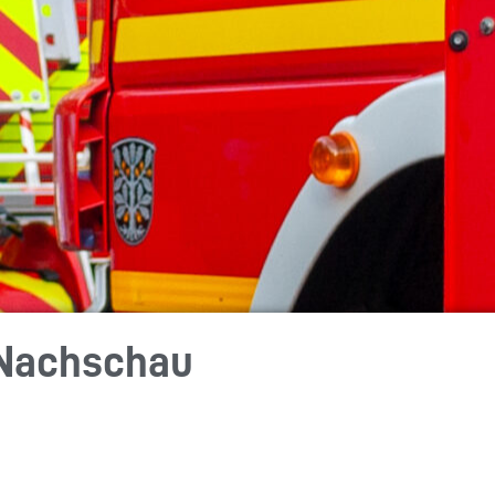
/Nachschau