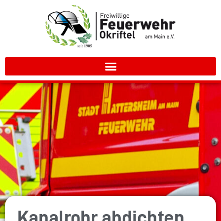
Kanalrohr abdichten