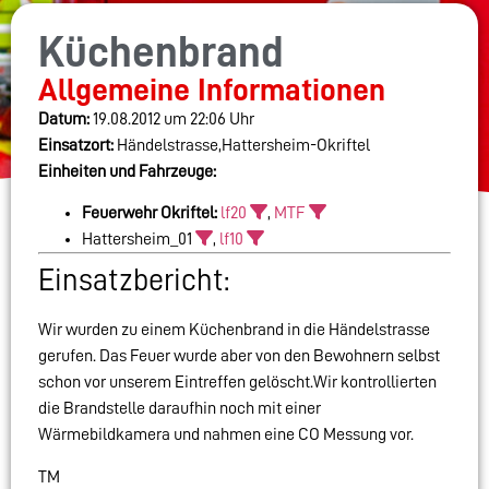
Küchenbrand
Allgemeine Informationen
Datum:
19.08.2012 um 22:06 Uhr
Einsatzort:
Händelstrasse,Hattersheim-Okriftel
Einheiten und Fahrzeuge:
Feuerwehr Okriftel:
lf20
,
MTF
Hattersheim_01
,
lf10
Einsatzbericht:
Wir wurden zu einem Küchenbrand in die Händelstrasse
gerufen. Das Feuer wurde aber von den Bewohnern selbst
schon vor unserem Eintreffen gelöscht.Wir kontrollierten
die Brandstelle daraufhin noch mit einer
Wärmebildkamera und nahmen eine CO Messung vor.
TM