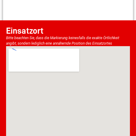
Einsatzort
Bitte beachten Sie, dass die Markierung keinesfalls die exakte Örtlichkeit
angibt, sondern lediglich eine annähernde Position des Einsatzortes