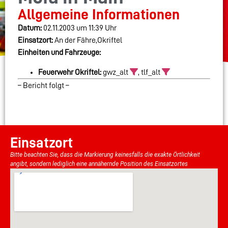
Allgemeine Informationen
Datum:
02.11.2003 um 11:39 Uhr
Einsatzort:
An der Fähre,Okriftel
Einheiten und Fahrzeuge:
Feuerwehr Okriftel:
gwz_alt
, tlf_alt
– Bericht folgt –
Einsatzort
Bitte beachten Sie, dass die Markierung keinesfalls die exakte Örtlichkeit
angibt, sondern lediglich eine annähernde Position des Einsatzortes