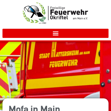
Mofa in Main