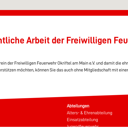
liche Arbeit der Freiwilligen Feu
ein der Freiwilligen Feuerwehr Okriftel am Main e.V. und damit die eh
erstützen möchten, können Sie das auch ohne Mitgliedschaft mit eine
Abteilungen
Alters- & Ehrenabteilung
Einsatzabteilung
Jugendfeuerwehr