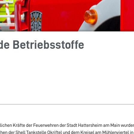
de Betriebsstoffe
lichen Kräfte der Feuerwehren der Stadt Hattersheim am Main wurden
hen der Shell Tankstelle Okriftel und dem Kreisel am Mühlenviertel in