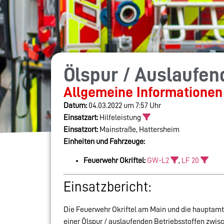
Ölspur / Auslaufen
Allgemeine Informationen
Datum:
04.03.2022 um 7:57 Uhr
Einsatzart:
Hilfeleistung
Einsatzort:
Mainstraße, Hattersheim
Einheiten und Fahrzeuge:
Feuerwehr Okriftel:
GW-L2
,
LF 20
Einsatzbericht:
Die Feuerwehr Okriftel am Main und die hauptamt
einer Ölspur / auslaufenden Betriebsstoffen zwisc