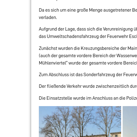
Da es sich um eine große Menge ausgetretener Be
verladen.
Aufgrund der Lage, dass sich die Verunreinigung ü
das Umweltschadensfahrzeug der Feuerwehr Eschbo
Zunächst wurden die Kreuzungsbereiche der Mai
(auch der gesamte vordere Bereich der Wasserwe
Mühlenviertel“ wurde der gesamte vordere Bereich 
Zum Abschluss ist das Sonderfahrzeug der Feuerw
Der fließende Verkehr wurde zwischenzeitlich durc
Die Einsatzstelle wurde im Anschluss an die Polize