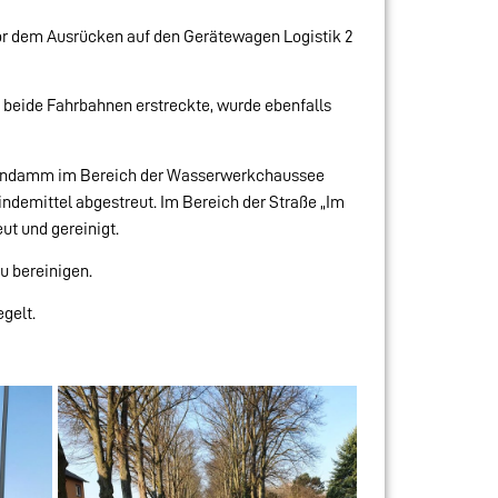
or dem Ausrücken auf den Gerätewagen Logistik 2
f beide Fahrbahnen erstreckte, wurde ebenfalls
ssendamm im Bereich der Wasserwerkchaussee
emittel abgestreut. Im Bereich der Straße „Im
ut und gereinigt.
u bereinigen.
gelt.