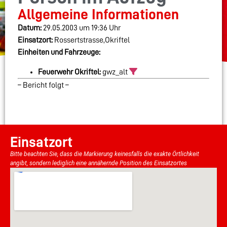
Allgemeine Informationen
Datum:
29.05.2003 um 19:36 Uhr
Einsatzort:
Rossertstrasse,Okriftel
Einheiten und Fahrzeuge:
Feuerwehr Okriftel:
gwz_alt
– Bericht folgt –
Einsatzort
Bitte beachten Sie, dass die Markierung keinesfalls die exakte Örtlichkeit
angibt, sondern lediglich eine annähernde Position des Einsatzortes