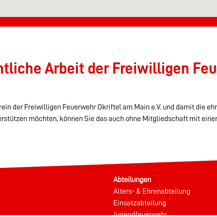
liche Arbeit der Freiwilligen Feu
ein der Freiwilligen Feuerwehr Okriftel am Main e.V. und damit die eh
erstützen möchten, können Sie das auch ohne Mitgliedschaft mit eine
Abteilungen
Alters- & Ehrenabteilung
Einsatzabteilung
Jugendfeuerwehr