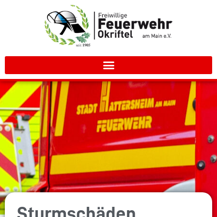
Sturmschäden