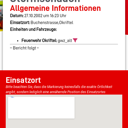
Allgemeine Informationen
Datum:
27.10.2002 um 16:23 Uhr
Einsatzort:
Buchenstrasse,Okriftel
Einheiten und Fahrzeuge:
Feuerwehr Okriftel:
gwz_alt
– Bericht folgt –
Einsatzort
Bitte beachten Sie, dass die Markierung keinesfalls die exakte Örtlichkeit
angibt, sondern lediglich eine annähernde Position des Einsatzortes