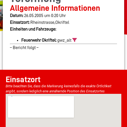
Allgemeine Informationen
Datum:
26.05.2005 um 0:20 Uhr
Einsatzort:
Rheinstrasse,Okriftel
Einheiten und Fahrzeuge:
Feuerwehr Okriftel:
gwz_alt
– Bericht folgt –
Einsatzort
Bitte beachten Sie, dass die Markierung keinesfalls die exakte Örtlichkeit
angibt, sondern lediglich eine annähernde Position des Einsatzortes