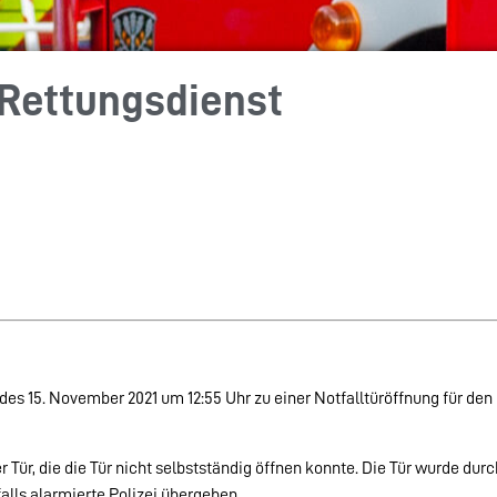
 Rettungsdienst
es 15. November 2021 um 12:55 Uhr zu einer Notfalltüröffnung für d
Tür, die die Tür nicht selbstständig öffnen konnte. Die Tür wurde dur
alls alarmierte Polizei übergeben.