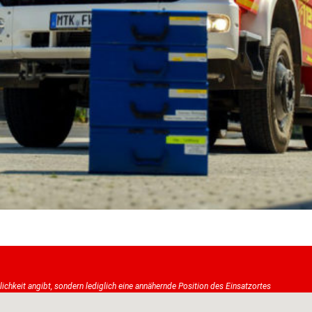
tlichkeit angibt, sondern lediglich eine annähernde Position des Einsatzortes