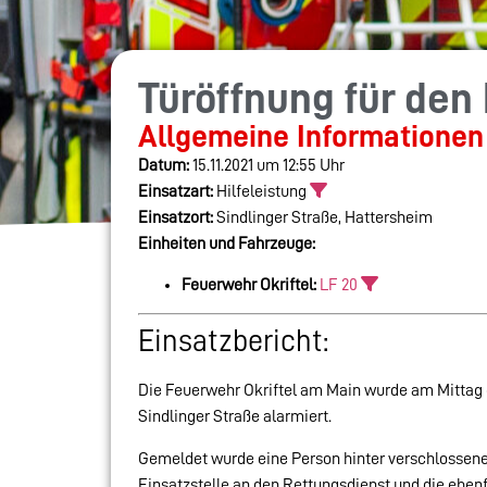
Türöffnung für den
Allgemeine Informationen
Datum:
15.11.2021 um 12:55 Uhr
Einsatzart:
Hilfeleistung
Einsatzort:
Sindlinger Straße, Hattersheim
Einheiten und Fahrzeuge:
Feuerwehr Okriftel:
LF 20
Einsatzbericht:
Die Feuerwehr Okriftel am Main wurde am Mittag d
Sindlinger Straße alarmiert.
Gemeldet wurde eine Person hinter verschlossener 
Einsatzstelle an den Rettungsdienst und die ebenf