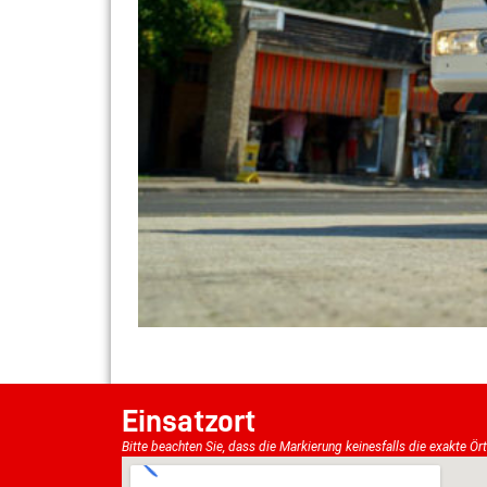
Einsatzort
Bitte beachten Sie, dass die Markierung keinesfalls die exakte Ör